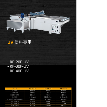
UV
塗料專用
- RF-20F-UV
- RF-30F-UV
- RF-40F-UV