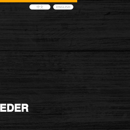
中文
ENGLISH
EEDER