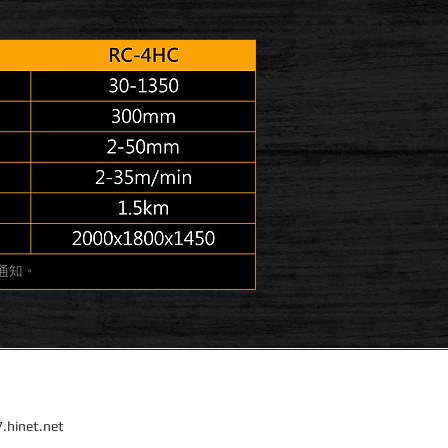
.hinet.net