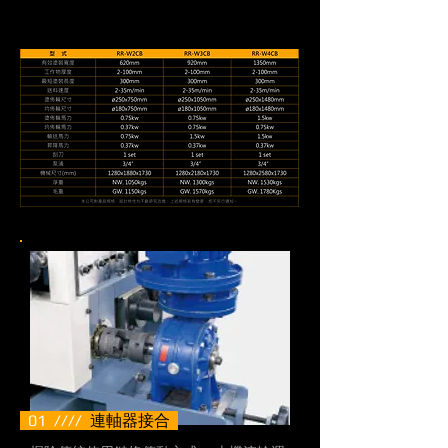
01 ////
連軸器接合