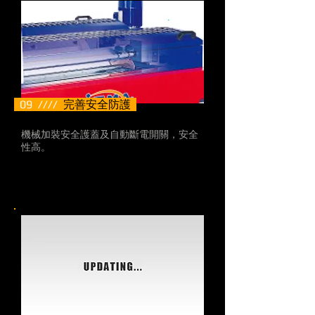
09 ////
完善安全防護
機械加裝安全護蓋及自動斷電開關，安全
性高。