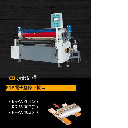
CB
頭部結構
PDF 電子型錄下載 →
- RR-W2CB(2’)
- RR-W3CB(3’)
- RR-W4CB(4’)