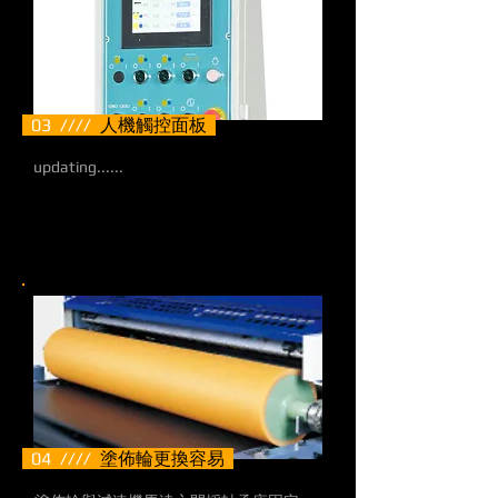
03 ////
人機觸控面板
updating......
04 ////
塗佈輪更換容易